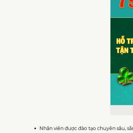
Nhân viên được đào tạo chuyên sâu, sẵn