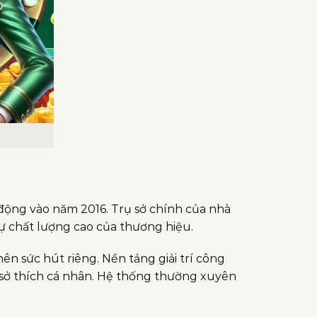
t động vào năm 2016. Trụ sở chính của nhà
sự chất lượng cao của thương hiệu.
ên sức hút riêng. Nền tảng giải trí công
i sở thích cá nhân. Hệ thống thường xuyên