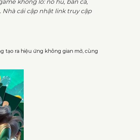
game khổng lồ: nổ hũ, bắn cá,
. Nhà cái cập nhật link truy cập
ộng tạo ra hiệu ứng không gian mở, cùng