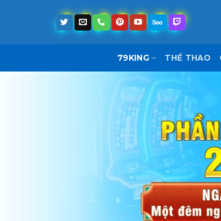
Skip
to
content
79KING
THỂ THAO