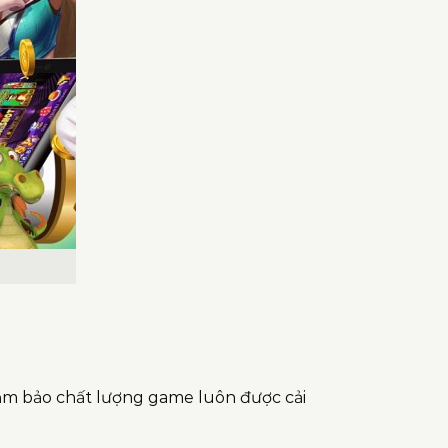
đảm bảo chất lượng game luôn được cải