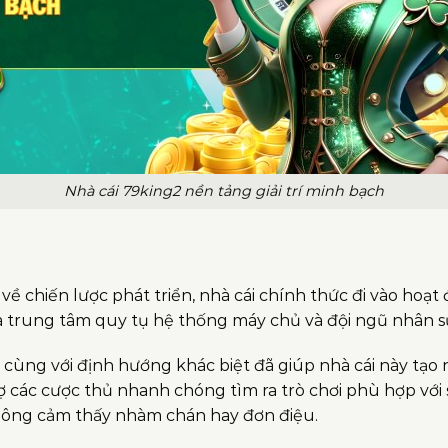
Nhà cái 79king2 nền tảng giải trí minh bạch
 về chiến lược phát triển, nhà cái chính thức đi vào hoạ
g là trung tâm quy tụ hệ thống máy chủ và đội ngũ nhân 
cùng với định hướng khác biệt đã giúp nhà cái này tạo n
ợ các cược thủ nhanh chóng tìm ra trò chơi phù hợp vớ
không cảm thấy nhàm chán hay đơn điệu.