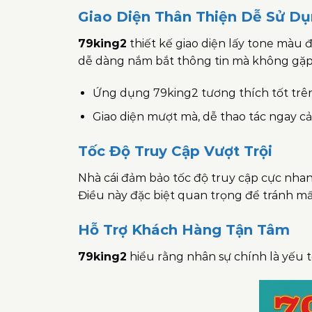
Giao Diện Thân Thiện Dễ Sử D
79king2
thiết kế giao diện lấy tone màu 
dễ dàng nắm bắt thông tin mà không gặp 
Ứng dụng 79king2 tương thích tốt trên c
Giao diện mượt mà, dễ thao tác ngay cả 
Tốc Độ Truy Cập Vượt Trội
Nhà cái đảm bảo tốc độ truy cập cực nhanh
Điều này đặc biệt quan trọng để tránh mất
Hỗ Trợ Khách Hàng Tận Tâm
79king2
hiểu rằng nhân sự chính là yếu tố