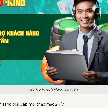
Hỗ Trợ Khách Hàng Tận Tâm
 sàng giải đáp mọi thắc mắc 24/7.