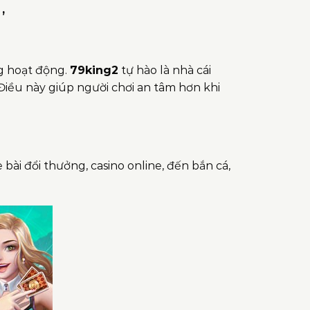
,
g hoạt động.
79king2
tự hào là nhà cái
Điều này giúp người chơi an tâm hơn khi
bài đổi thưởng, casino online, đến bắn cá,