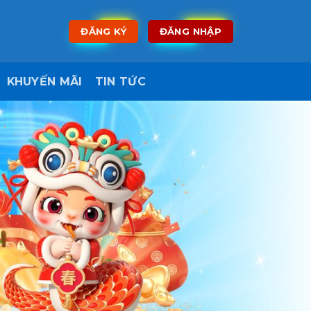
ĐĂNG KÝ
ĐĂNG NHẬP
KHUYẾN MÃI
TIN TỨC