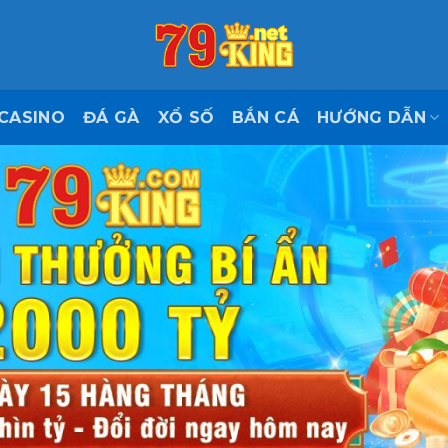
CASINO
ĐÁ GÀ
XỔ SỐ
BẮN CÁ
HƯỚNG DẪN