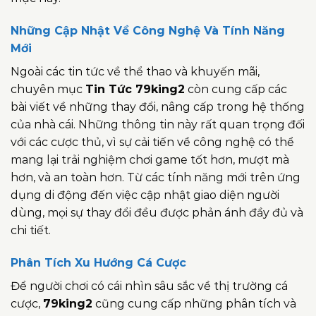
Những Cập Nhật Về Công Nghệ Và Tính Năng
Mới
Ngoài các tin tức về thể thao và khuyến mãi,
chuyên mục
Tin Tức 79king2
còn cung cấp các
bài viết về những thay đổi, nâng cấp trong hệ thống
của nhà cái. Những thông tin này rất quan trọng đối
với các cược thủ, vì sự cải tiến về công nghệ có thể
mang lại trải nghiệm chơi game tốt hơn, mượt mà
hơn, và an toàn hơn. Từ các tính năng mới trên ứng
dụng di động đến việc cập nhật giao diện người
dùng, mọi sự thay đổi đều được phản ánh đầy đủ và
chi tiết.
Phân Tích Xu Hướng Cá Cược
Để người chơi có cái nhìn sâu sắc về thị trường cá
cược,
79king2
cũng cung cấp những phân tích và