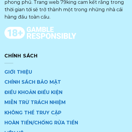
phong phú. Trang web 79king cam kết rằng trong
thời gian tới sẽ trở thành một trong những nhà cái
hàng đầu toàn cầu.
CHÍNH SÁCH
GIỚI THIỆU
CHÍNH SÁCH BẢO MẬT
ĐIỀU KHOẢN ĐIỀU KIỆN
MIỄN TRỪ TRÁCH NHIỆM
KHÔNG THỂ TRUY CẬP
HOÀN TIỀN/CHỐNG RỬA TIỀN