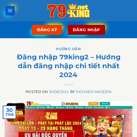
Skip
to
content
ĐĂNG KÝ
ĐĂNG NHẬP
HƯỚNG DẪN
Đăng nhập 79king2 – Hướng
dẫn đăng nhập chi tiết nhất
2024
POSTED ON
30/06/2024
BY
RICHARD MADDEN
30
Th6