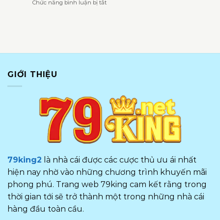
ở
Chức năng bình luận bị tắt
–
Đãi
79KING
Trận
Siêu
Lừa
Đấu
Hấp
Đảo
Gà
dẫn
–
Online
Cho
Giải
Đầy
Hội
Mã
Kịch
Viên
Thông
Tính
Tin
GIỚI THIỆU
Là
Thật
Hay
Giả
79king2
là nhà cái được các cược thủ ưu ái nhất
hiện nay nhờ vào những chương trình khuyến mãi
phong phú. Trang web 79king cam kết rằng trong
thời gian tới sẽ trở thành một trong những nhà cái
hàng đầu toàn cầu.