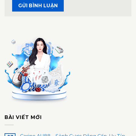
BÀI VIẾT MỚI