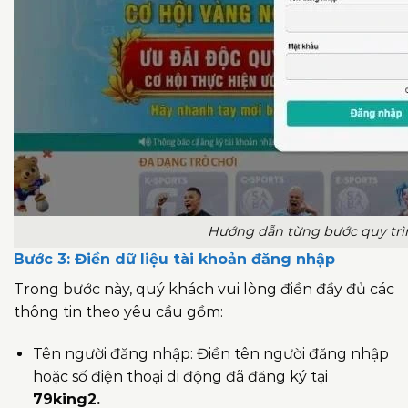
Hướng dẫn từng bước quy trì
Bước 3: Điền dữ liệu tài khoản đăng nhập
Trong bước này, quý khách vui lòng điền đầy đủ các
thông tin theo yêu cầu gồm:
Tên người đăng nhập: Điền tên người đăng nhập
hoặc số điện thoại di động đã đăng ký tại
79king2.