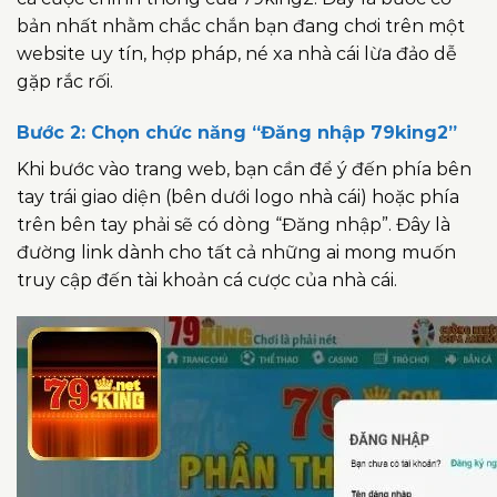
bản nhất nhằm chắc chắn bạn đang chơi trên một
website uy tín, hợp pháp, né xa nhà cái lừa đảo dễ
gặp rắc rối.
Bước 2: Chọn chức năng “Đăng nhập 79king2”
Khi bước vào trang web, bạn cần để ý đến phía bên
tay trái giao diện (bên dưới logo nhà cái) hoặc phía
trên bên tay phải sẽ có dòng “Đăng nhập”. Đây là
đường link dành cho tất cả những ai mong muốn
truy cập đến tài khoản cá cược của nhà cái.