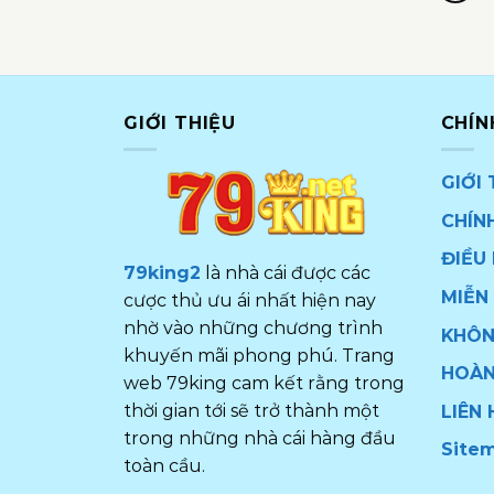
GIỚI THIỆU
CHÍN
GIỚI 
CHÍN
ĐIỀU
79king2
là nhà cái được các
MIỄN
cược thủ ưu ái nhất hiện nay
nhờ vào những chương trình
KHÔN
khuyến mãi phong phú. Trang
HOÀN
web 79king cam kết rằng trong
thời gian tới sẽ trở thành một
LIÊN 
trong những nhà cái hàng đầu
Site
toàn cầu.