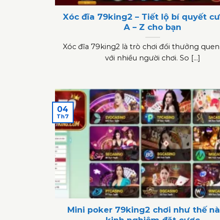
Xóc đĩa 79king2 – Tiết lộ bí quyết c
A – Z cho bạn
Xóc đĩa 79king2 là trò chơi đổi thưởng que
với nhiều người chơi. So [...]
04
Th7
Mini poker 79king2 chơi như thế n