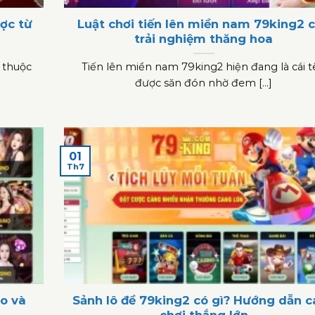
ược từ
Luật chơi tiến lên miền nam 79king2 
trải nghiệm thăng hoa
n thuộc
Tiến lên miền nam 79king2 hiện đang là cái 
được săn đón nhờ đem [...]
01
Th7
ào và
Sảnh lô đề 79king2 có gì? Hướng dẫn 