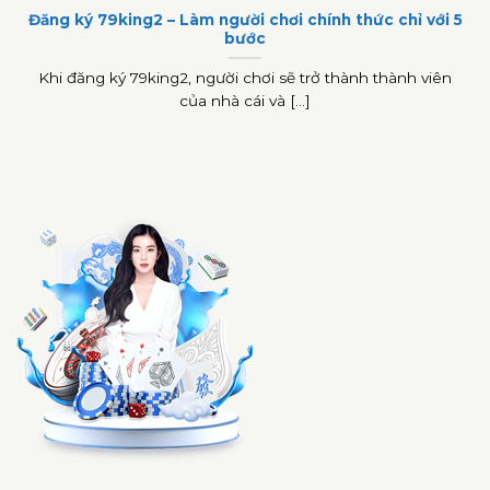
Đăng ký 79king2 – Làm người chơi chính thức chỉ với 5
bước
Khi đăng ký 79king2, người chơi sẽ trở thành thành viên
của nhà cái và [...]