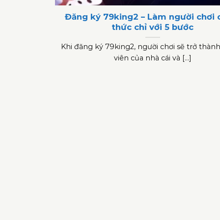
Đăng ký 79king2 – Làm người chơi 
thức chỉ với 5 bước
Khi đăng ký 79king2, người chơi sẽ trở thàn
viên của nhà cái và [...]