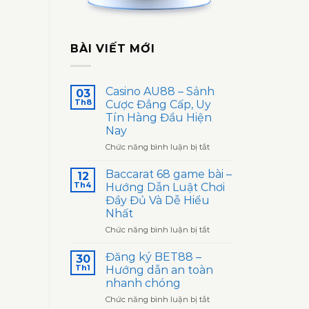
BÀI VIẾT MỚI
Casino AU88 – Sảnh
03
Th8
Cược Đẳng Cấp, Uy
Tín Hàng Đầu Hiện
Nay
ở
Chức năng bình luận bị tắt
Casino
AU88
Baccarat 68 game bài –
12
–
Th4
Hướng Dẫn Luật Chơi
Sảnh
Đầy Đủ Và Dễ Hiểu
Cược
Nhất
Đẳng
Cấp,
ở
Chức năng bình luận bị tắt
Uy
Baccarat
Tín
68
Đăng ký BET88 –
30
Hàng
game
Th1
Hướng dẫn an toàn
Đầu
bài
nhanh chóng
Hiện
–
Nay
ở
Chức năng bình luận bị tắt
Hướng