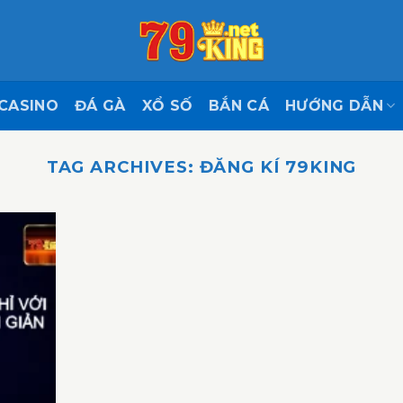
CASINO
ĐÁ GÀ
XỔ SỐ
BẮN CÁ
HƯỚNG DẪN
TAG ARCHIVES:
ĐĂNG KÍ 79KING