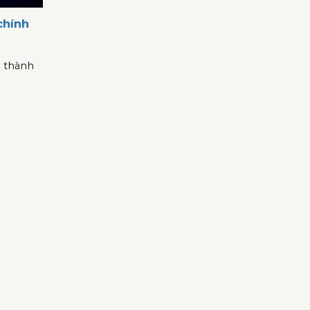
chính
h thành