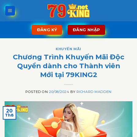
Skip
to
content
ĐĂNG KÝ
ĐĂNG NHẬP
KHUYẾN MÃI
Chương Trình Khuyến Mãi Độc
Quyền dành cho Thành viên
Mới tại 79KING2
POSTED ON
20/08/2024
BY
RICHARD MADDEN
20
Th8