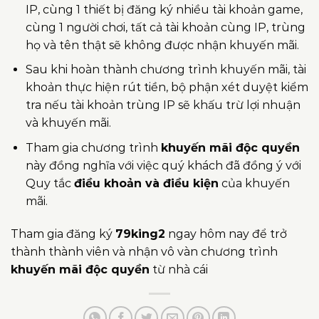
IP, cùng 1 thiết bị đăng ký nhiều tài khoản game,
cùng 1 người chơi, tất cả tài khoản cùng IP, trùng
họ và tên thật sẽ không được nhận khuyến mãi.
Sau khi hoàn thành chương trình khuyến mãi, tài
khoản thực hiện rút tiền, bộ phận xét duyệt kiểm
tra nếu tài khoản trùng IP sẽ khấu trừ lợi nhuận
và khuyến mãi.
Tham gia chương trình
khuyến mãi độc quyền
này đồng nghĩa với việc quý khách đã đồng ý với
Quy tắc
điều khoản và điều kiện
của khuyến
mãi.
Tham gia đăng ký
79king2
ngay hôm nay để trở
thành thành viên và nhận vô vàn chương trình
khuyến mãi độc quyền
từ nhà cái