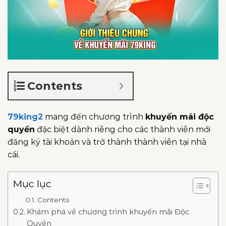
Contents
79king2
mang đến chương trình
khuyến mãi độc
quyền
đặc biệt dành riêng cho các thành viên mới
đăng ký tài khoản và trở thành thành viên tại nhà
cái.
Mục lục
Contents
Khám phá về chương trình khuyến mãi Độc
Quyền