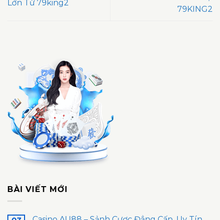
Lớn Từ 79king2
79KING2
BÀI VIẾT MỚI
Casino AU88 – Sảnh Cược Đẳng Cấp, Uy Tín