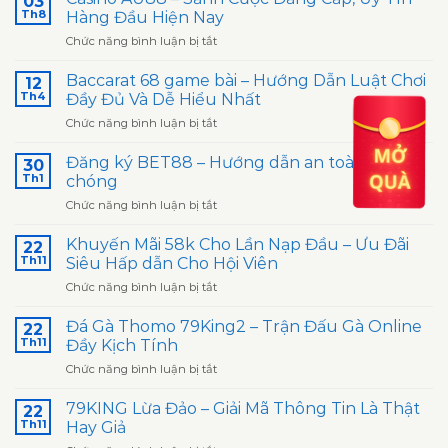
03
Th8
Hàng Đầu Hiện Nay
ở
Chức năng bình luận bị tắt
Casino
AU88
Baccarat 68 game bài – Hướng Dẫn Luật Chơi
12
–
Th4
Đầy Đủ Và Dễ Hiểu Nhất
Sảnh
ở
Chức năng bình luận bị tắt
Cược
Baccarat
Đẳng
68
Cấp,
Đăng ký BET88 – Hướng dẫn an toàn nhanh
30
game
Uy
Th1
chóng
bài
Tín
ở
Chức năng bình luận bị tắt
–
Hàng
Đăng
Hướng
Đầu
ký
Dẫn
Khuyến Mãi 58k Cho Lần Nạp Đầu – Ưu Đãi
Hiện
22
BET88
Luật
Th11
Siêu Hấp dẫn Cho Hội Viên
Nay
–
Chơi
ở
Chức năng bình luận bị tắt
Hướng
Đầy
Khuyến
dẫn
Đủ
Mãi
an
Đá Gà Thomo 79King2 – Trận Đấu Gà Online
Và
22
58k
toàn
Th11
Đầy Kịch Tính
Dễ
Cho
nhanh
Hiểu
ở
Chức năng bình luận bị tắt
Lần
chóng
Nhất
Đá
Nạp
Gà
Đầu
79KING Lừa Đảo – Giải Mã Thông Tin Là Thật
22
Thomo
–
Th11
Hay Giả
79King2
Ưu